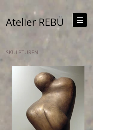
Atelier REBÜ
SKULPTUREN