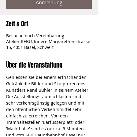
Anmeldung
Zeit & Ort
Besuche nach Vereinbarung
Atelier REBÜ, Innere Margarethenstrasse
15, 4051 Basel, Schweiz
Über die Veranstaltung
Geniessen sie bei einem erfrischenden 
Getränk die Bilder und Skulpturen des 
Künstlers René Bühler in seinem Atelier.
Die Ausstellungsräumlichkeiten sind 
sehr verkehrsgünstig gelegen und mit 
den öffentlichen Verkehrsmittel sehr 
einfach zu erreichen. Von den 
Tramhaltestellen 'Barfüsserplatz' oder 
'Markthalle' sind es nur ca. 5 Minuten 
und vom SBB Hauptbahnhof Basel nur 